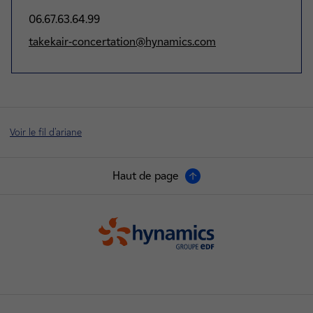
06.67.63.64.99
takekair-concertation@hynamics.com
Voir le fil d'ariane
Haut de page
Hynamics