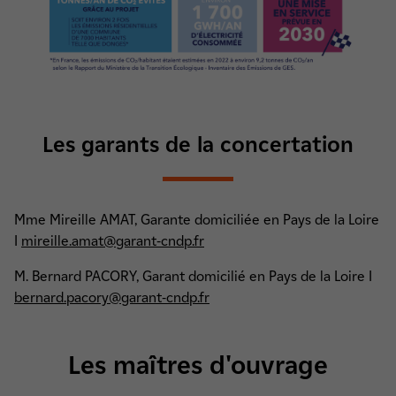
Les garants de la concertation
Mme Mireille AMAT, Garante domiciliée en Pays de la Loire
I
mireille.amat@garant-cndp.fr
M. Bernard PACORY, Garant domicilié en Pays de la Loire I
bernard.pacory@garant-cndp.fr
Les maîtres d'ouvrage