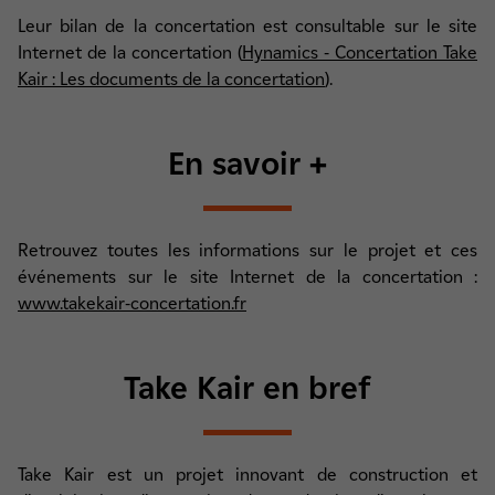
Leur bilan de la concertation est consultable sur le site
Internet de la concertation (
Hynamics - Concertation Take
Kair : Les documents de la concertation
).
En savoir +
Retrouvez toutes les informations sur le projet et ces
événements sur le site Internet de la concertation :
www.takekair-concertation.fr
Take Kair en bref
Take Kair est un projet innovant de construction et