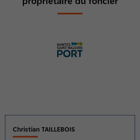
propriétaire du foncier
Christian TAILLEBOIS