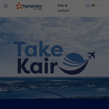
Aide &
FR
Menu
contact
Hynamics