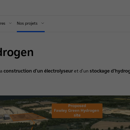
res
Nos projets
drogen
la
construction d'un électrolyseur
et d'un
stockage d'hydro