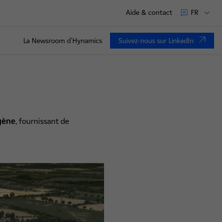
Aide & contact
FR
La Newsroom d'Hynamics
Suivez-nous sur LinkedIn
nouvel onglet
gène
, fournissant de